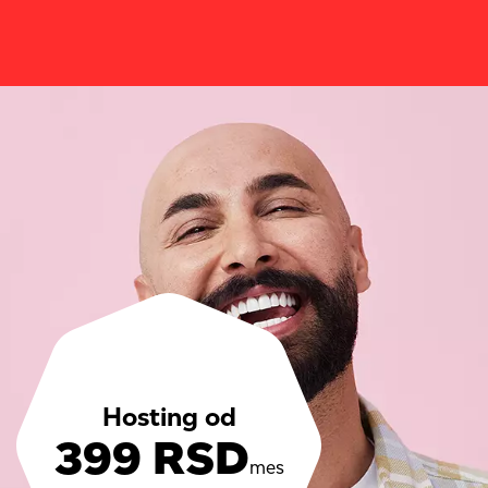
Hosting od
399 RSD
mes