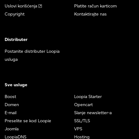
Uslovi korišćenja
Platite račun karticom
Copyright
Kontaktirajte nas
Distributer
Postanite distributer Loopia
usluga
Sve usluge
Boost
Loopia Starter
Domen
Opencart
E-mail
Slanje newsletter-a
Preselite se kod Loopie
SSL/TLS
Joomla
VPS
LoopiaDNS
Hosting