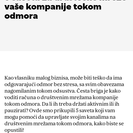
vaše kompanije tokom
odmora
Kao vlasniku malog biznisa, može biti teško da ima
odgovarajući odmor bez stresa, sa svim obavezama
nagomilanim tokom odsustva. Česta briga je kako
voditi računa o društvenim mrežama kompanije
tokom odmora. Da li ih treba držati aktivnim ili ih
pauzirati? Ovde smo prikupili 5 saveta koji vam
mogu pomoći da upravljate svojim kanalima na
društvenim mrežama tokom odmora, kako biste se
opustili!