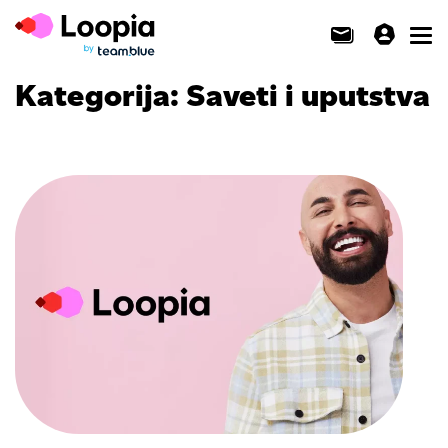
Toggl
Kategorija:
Saveti i uputstva