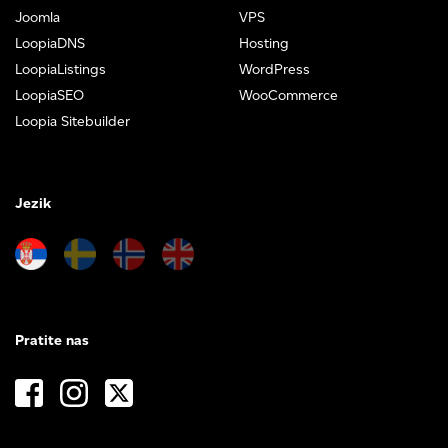
Joomla
VPS
LoopiaDNS
Hosting
LoopiaListings
WordPress
LoopiaSEO
WooCommerce
Loopia Sitebuilder
Jezik
Pratite nas