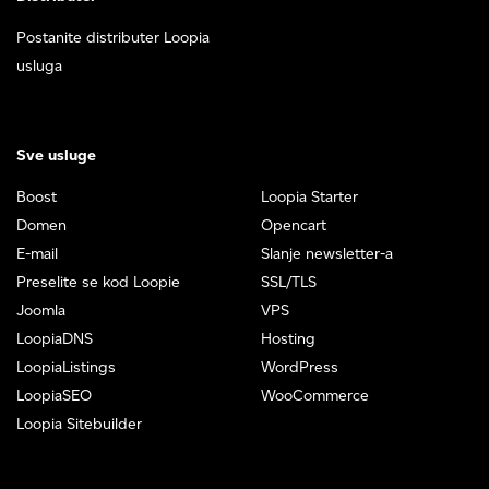
Postanite distributer Loopia
usluga
Sve usluge
Boost
Loopia Starter
Domen
Opencart
E-mail
Slanje newsletter-a
Preselite se kod Loopie
SSL/TLS
Joomla
VPS
LoopiaDNS
Hosting
LoopiaListings
WordPress
LoopiaSEO
WooCommerce
Loopia Sitebuilder