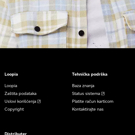
Loopia
Tehnička podrška
Loopia
Baza znanja
Zaštita podataka
Status sistema
Uslovi korišćenja
Platite račun karticom
Copyright
Kontaktirajte nas
Distributer