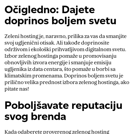
Očigledno: Dajete
doprinos boljem svetu
Zeleni hosting je, naravno, prilika za vas da smanjite
svoj ugljenični otisak. Ali takođe doprinosite
održivom i ekološki prihvatljivom digitalnom svetu.
Izbor zelenog hostinga pomaže u promovisanju
obnovljivih izvora energije i smanjuje emisiju
ugljenika iz data centara, što pomaže u borbi sa
klimatskim promenama. Doprinos boljem svetu je
prilično velika prednost izbora zelenog hostinga, ako
pitate nas!
Poboljšavate reputaciju
svog brenda
Kada odaberete proverenog zelenog hosting