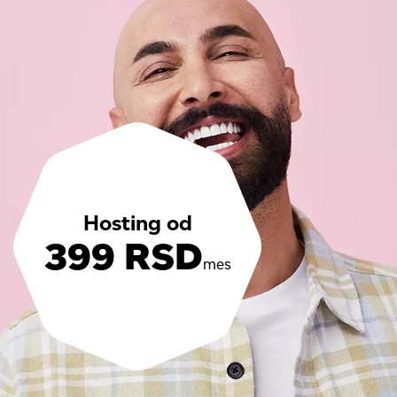
Hosting od
399 RSD
mes