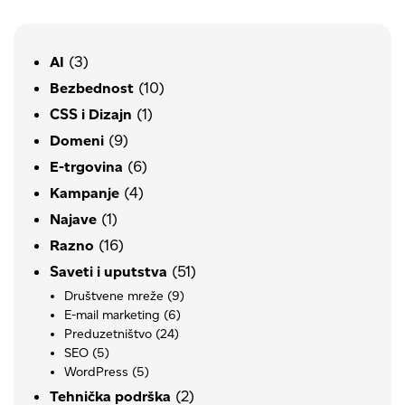
(3)
AI
(10)
Bezbednost
(1)
CSS i Dizajn
(9)
Domeni
(6)
E-trgovina
(4)
Kampanje
(1)
Najave
(16)
Razno
(51)
Saveti i uputstva
Društvene mreže
(9)
E-mail marketing
(6)
Preduzetništvo
(24)
SEO
(5)
WordPress
(5)
(2)
Tehnička podrška