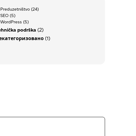
Preduzetništvo
(24)
SEO
(5)
WordPress
(5)
ehnička podrška
(2)
екатегоризовано
(1)