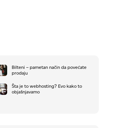
Bilteni – pametan način da povećate
prodaju
Šta je to webhosting? Evo kako to
objašnjavamo