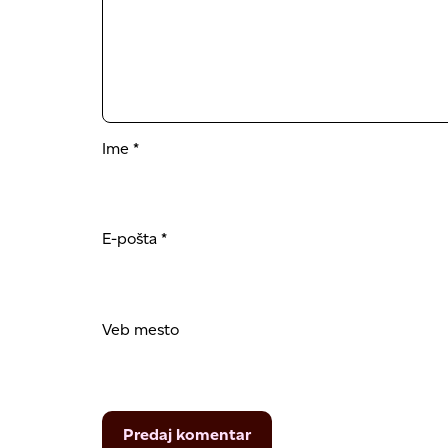
Ime
*
E-pošta
*
Veb mesto