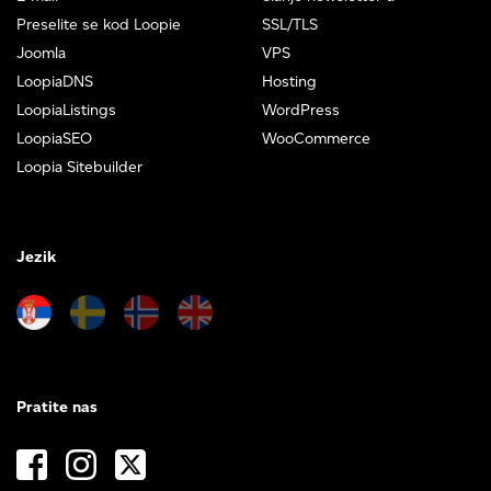
Preselite se kod Loopie
SSL/TLS
Joomla
VPS
LoopiaDNS
Hosting
LoopiaListings
WordPress
LoopiaSEO
WooCommerce
Loopia Sitebuilder
Jezik
Pratite nas