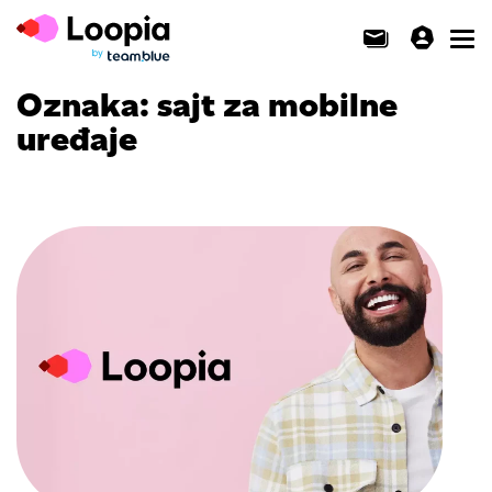
Toggl
Oznaka:
sajt za mobilne
uređaje