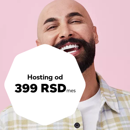
Hosting od
399 RSD
mes