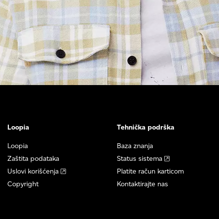
Loopia
Tehnička podrška
Loopia
Baza znanja
Zaštita podataka
Status sistema
Uslovi korišćenja
Platite račun karticom
Copyright
Kontaktirajte nas