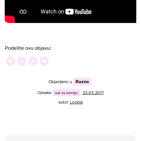
Podelite ovu objavu:
Facebook
LinkedIn
Twitter
Email
Razno
Objavljeno u
Oznake
sat za zemlju
23.03 2017
autor
Loopia