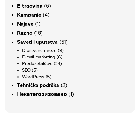
(6)
E-trgovina
(4)
Kampanje
(1)
Najave
(16)
Razno
(51)
Saveti i uputstva
Društvene mreže
(9)
E-mail marketing
(6)
Preduzetništvo
(24)
SEO
(5)
WordPress
(5)
(2)
Tehnička podrška
(1)
Некатегоризовано