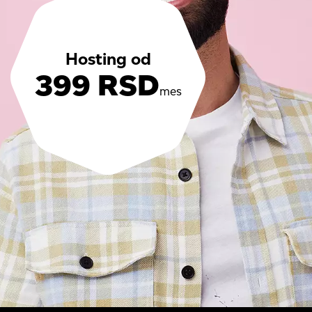
Hosting od
399 RSD
mes