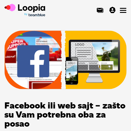
Toggl
Facebook ili web sajt – zašto
su Vam potrebna oba za
posao