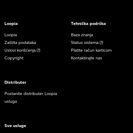
Loopia
Tehnička podrška
Loopia
Baza znanja
Zaštita podataka
Status sistema
Uslovi korišćenja
Platite račun karticom
Copyright
Kontaktirajte nas
Distributer
Postanite distributer Loopia
usluga
Sve usluge