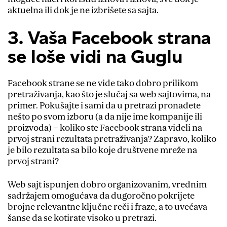
aktuelna ili dok je ne izbrišete sa sajta.
3. Vaša Facebook strana
se loše vidi na Guglu
Facebook strane se ne vide tako dobro prilikom
pretraživanja, kao što je slučaj sa web sajtovima, na
primer. Pokušajte i sami da u pretrazi pronađete
nešto po svom izboru (a da nije ime kompanije ili
proizvoda) – koliko ste Facebook strana videli na
prvoj strani rezultata pretraživanja? Zapravo, koliko
je bilo rezultata sa bilo koje društvene mreže na
prvoj strani?
Web sajt ispunjen dobro organizovanim, vrednim
sadržajem omogućava da dugoročno pokrijete
brojne relevantne ključne reči i fraze, a to uvećava
šanse da se kotirate visoko u pretrazi.