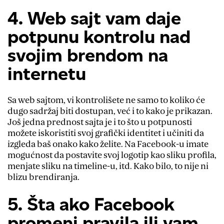
4. Web sajt vam daje
potpunu kontrolu nad
svojim brendom na
internetu
Sa web sajtom, vi kontrolišete ne samo to koliko će
dugo sadržaj biti dostupan, već i to kako je prikazan.
Još jedna prednost sajta je i to što u potpunosti
možete iskoristiti svoj grafički identitet i učiniti da
izgleda baš onako kako želite. Na Facebook-u imate
mogućnost da postavite svoj logotip kao sliku profila,
menjate sliku na timeline-u, itd. Kako bilo, to nije ni
blizu brendiranja.
5. Šta ako Facebook
promeni pravila ili vam