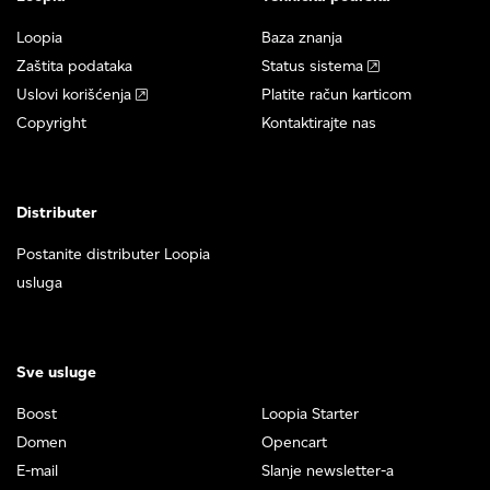
Loopia
Baza znanja
Zaštita podataka
Status sistema
Uslovi korišćenja
Platite račun karticom
Copyright
Kontaktirajte nas
Distributer
Postanite distributer Loopia
usluga
Sve usluge
Boost
Loopia Starter
Domen
Opencart
E-mail
Slanje newsletter-a