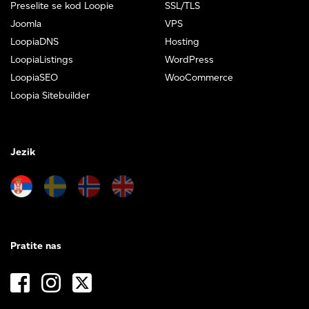
Preselite se kod Loopie
SSL/TLS
Joomla
VPS
LoopiaDNS
Hosting
LoopiaListings
WordPress
LoopiaSEO
WooCommerce
Loopia Sitebuilder
Jezik
Pratite nas