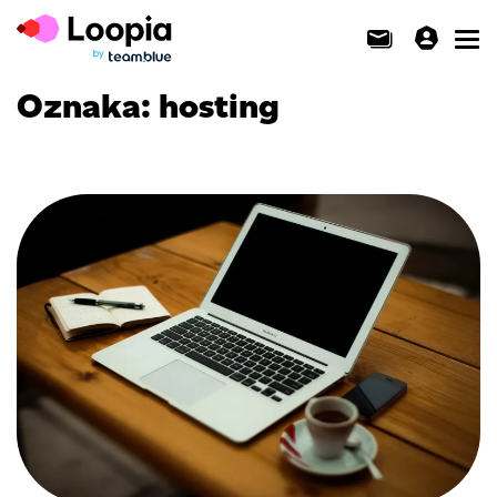
Toggl
Oznaka:
hosting