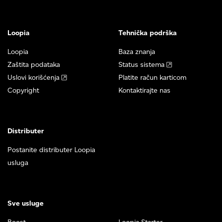
Loopia
Tehnička podrška
Loopia
Baza znanja
Zaštita podataka
Status sistema
Uslovi korišćenja
Platite račun karticom
Copyright
Kontaktirajte nas
Distributer
Postanite distributer Loopia
usluga
Sve usluge